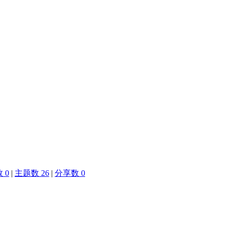
 0
|
主题数 26
|
分享数 0