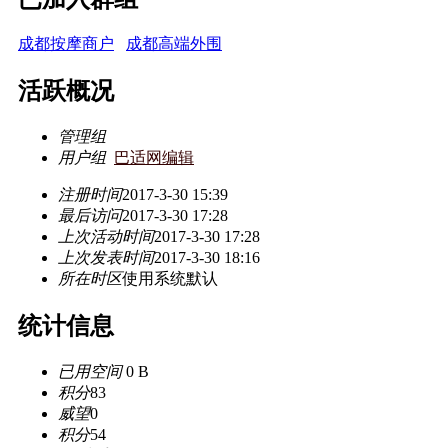
成都按摩商户
成都高端外围
活跃概况
管理组
用户组
巴适网编辑
注册时间
2017-3-30 15:39
最后访问
2017-3-30 17:28
上次活动时间
2017-3-30 17:28
上次发表时间
2017-3-30 18:16
所在时区
使用系统默认
统计信息
已用空间
0 B
积分
83
威望
0
积分
54