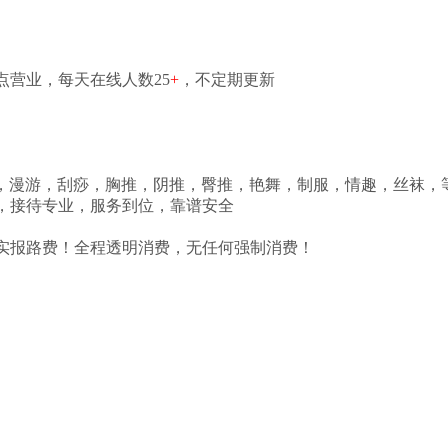
点营业，每天在线人数25
+
，不定期更新
AB面，漫游，刮痧，胸推，阴推，臀推，艳舞，制服，情趣，丝袜
，接待专业，服务到位，靠谱安全
实报路费！全程透明消费，无任何强制消费！