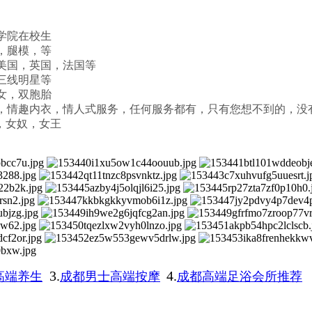
视学院在校生
模，腿模，等
美国，英国，法国等
，三线明星等
处女，双胞胎
，情趣内衣，情人式服务，任何服务都有，只有您想不到的，
通，女奴，女王
3.
4.
高端养生
成都男士高端按摩
成都高端足浴会所推荐