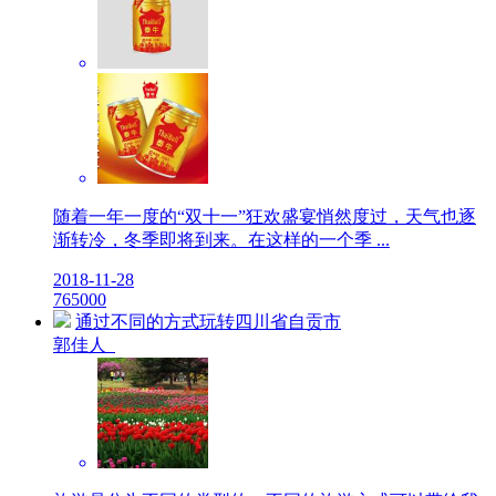
随着一年一度的“双十一”狂欢盛宴悄然度过，天气也逐
渐转冷，冬季即将到来。在这样的一个季 ...
2018-11-28
7
6500
0
通过不同的方式玩转四川省自贡市
郭佳人