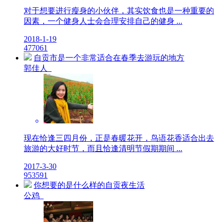
对于想要进行瘦身的小伙伴，其实饮食也是一种重要的
因素，一个健身人士会合理安排自己的健身 ...
2018-1-19
4
7706
1
自贡市是一个非常适合在春季去游玩的地方
郭佳人
现在恰逢三四月份，正是春暖花开，鸟语花香适合出去
旅游的大好时节，而且恰逢清明节假期期间 ...
2017-3-30
9
5359
1
你想要的是什么样的自贡夜生活
公鸡