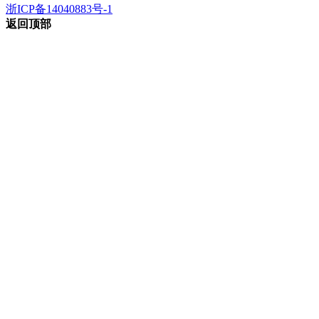
浙ICP备14040883号-1
返回顶部