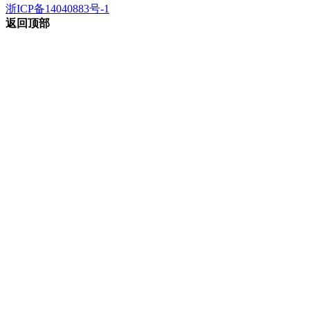
浙ICP备14040883号-1
返回顶部