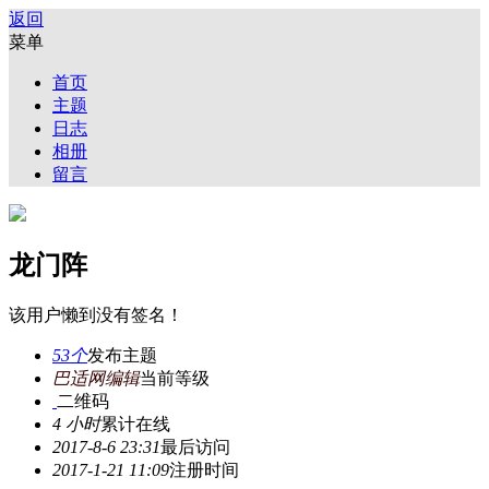
返回
菜单
首页
主题
日志
相册
留言
龙门阵
该用户懒到没有签名！
53个
发布主题
巴适网编辑
当前等级
二维码
4 小时
累计在线
2017-8-6 23:31
最后访问
2017-1-21 11:09
注册时间