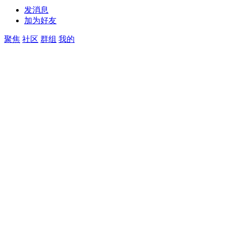
发消息
加为好友
聚焦
社区
群组
我的