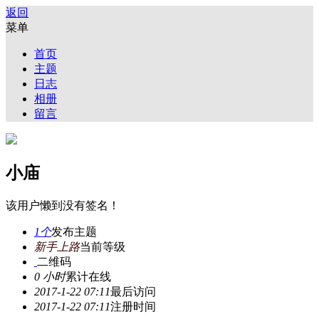
返回
菜单
首页
主题
日志
相册
留言
小庙
该用户懒到没有签名！
1个
发布主题
新手上路
当前等级
二维码
0 小时
累计在线
2017-1-22 07:11
最后访问
2017-1-22 07:11
注册时间