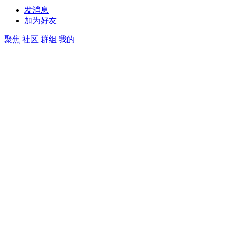
发消息
加为好友
聚焦
社区
群组
我的