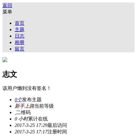
返回
菜单
首页
主题
日志
相册
留言
志文
该用户懒到没有签名！
0个
发布主题
新手上路
当前等级
二维码
0 小时
累计在线
2017-3-25 17:29
最后访问
2017-3-25 17:17
注册时间