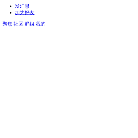
发消息
加为好友
聚焦
社区
群组
我的