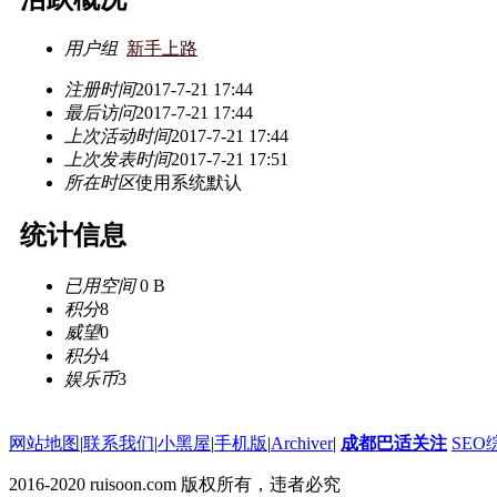
用户组
新手上路
注册时间
2017-7-21 17:44
最后访问
2017-7-21 17:44
上次活动时间
2017-7-21 17:44
上次发表时间
2017-7-21 17:51
所在时区
使用系统默认
统计信息
已用空间
0 B
积分
8
威望
0
积分
4
娱乐币
3
网站地图
|
联系我们
|
小黑屋
|
手机版
|
Archiver
|
成都巴适关注
SEO
2016-2020 ruisoon.com 版权所有，违者必究