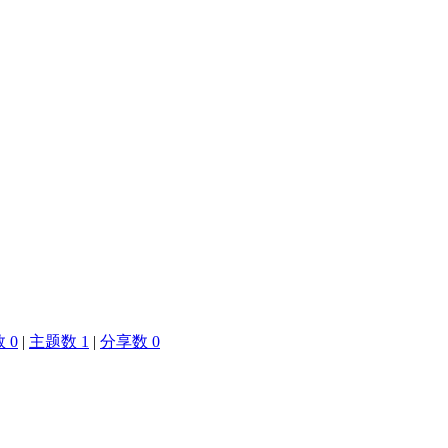
 0
|
主题数 1
|
分享数 0