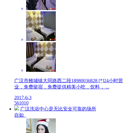
广汉市雒城镇大同路西二段18980036828 [*]24小时营
业，免费留宿，免费提供精美小吃，饮料， ...
2017-6-3
5
6101
0
广汉洗浴中心是无比安全可靠的场所
自如