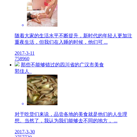
随着大家的生活水平不断提升，新时代的年轻人更加注
重夜生活，但我们在入睡的时候，他们可 ...
2017-3-11
7
5896
0
那些不能够错过的四川省的广汉市美食
郭佳人
对于吃货们来说，品尝各地的美食就是他们的人生理
想。当然了，我认为我们能够去不同的地方， ...
2017-3-30