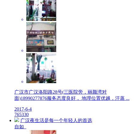
广汉市广汉洛阳路28号(三医院旁，丽颜湾对
面)18990277876服务态度良好， 地理位置优越，汗蒸 ...
2017-6-4
7
6533
0
广汉夜生活是每一个年轻人的首选
自如