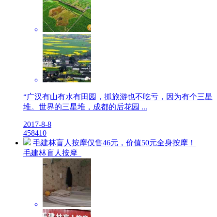
“广汉有山有水有田园，抓旅游也不吃亏，因为有个三星
堆。世界的三星堆，成都的后花园 ...
2017-8-8
4
5841
0
毛建林盲人按摩仅售46元，价值50元全身按摩！
毛建林盲人按摩