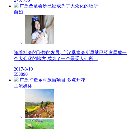
27
5773
0
广汉桑拿会所已经成为了大众化的场所
自如
随着社会的飞快的发展, 广汉桑拿会所早就已经发展成一
个大众化的地方,成为了一个最受人们所 ...
2017-3-10
5
5389
0
广汉打造乡村旅游项目 多点开花
主流媒体