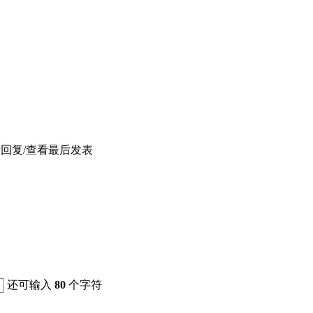
者
回复/查看
最后发表
还可输入
80
个字符