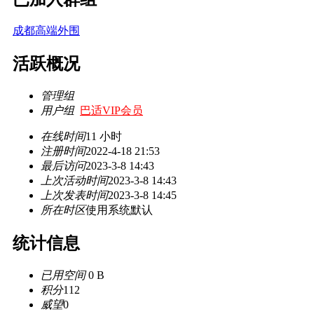
成都高端外围
活跃概况
管理组
用户组
巴适VIP会员
在线时间
11 小时
注册时间
2022-4-18 21:53
最后访问
2023-3-8 14:43
上次活动时间
2023-3-8 14:43
上次发表时间
2023-3-8 14:45
所在时区
使用系统默认
统计信息
已用空间
0 B
积分
112
威望
0