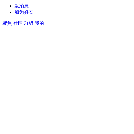
发消息
加为好友
聚焦
社区
群组
我的