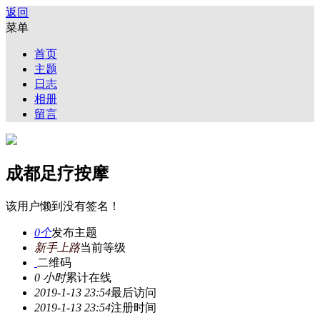
返回
菜单
首页
主题
日志
相册
留言
成都足疗按摩
该用户懒到没有签名！
0个
发布主题
新手上路
当前等级
二维码
0 小时
累计在线
2019-1-13 23:54
最后访问
2019-1-13 23:54
注册时间