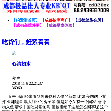
【约爱群首页】
【成都按摩商户】
【成都丝足会所】
【成都高端外围】
【成都桑拿体验】
吃货们，赶紧看看
心清如水
楼主
2018-11-6 22:21:37
3696
0
近来 我们经常看到外来物种入侵的新闻 比如 美国的小龙
虾 亚洲鲤鱼 澳大利亚的兔子等 但是如今又有一个国家 遭到生
物入侵 请求中国吃货帮忙呢 但被拒绝了这是怎么回事呢 这个