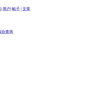
票
|
用户
|
帖子
|
文章
综合查询