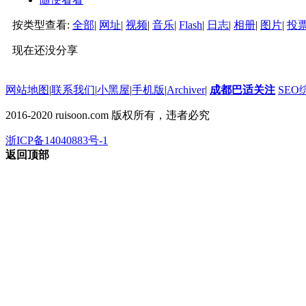
按类型查看:
全部
|
网址
|
视频
|
音乐
|
Flash
|
日志
|
相册
|
图片
|
投
现在还没分享
网站地图
|
联系我们
|
小黑屋
|
手机版
|
Archiver
|
成都巴适关注
SEO
2016-2020 ruisoon.com 版权所有，违者必究
浙ICP备14040883号-1
返回顶部